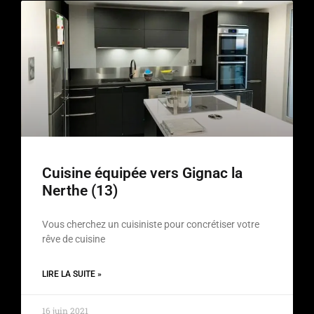
Cuisine équipée vers Gignac la
Nerthe (13)
Vous cherchez un cuisiniste pour concrétiser votre
rêve de cuisine
LIRE LA SUITE »
16 juin 2021