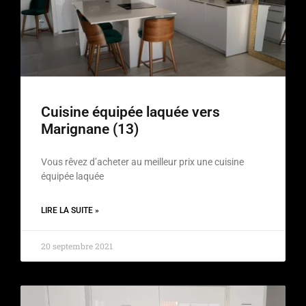
Cuisine équipée laquée vers
Marignane (13)
Vous rêvez d’acheter au meilleur prix une cuisine
équipée laquée
LIRE LA SUITE »
20 septembre 2021