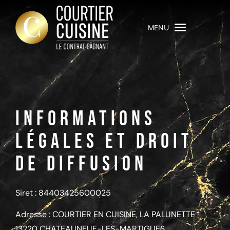
INFORMATIONS
LÉGALES ET DROIT
DE DIFFUSION
Siret : 84403425600025
Adresse : COURTIER EN CUISINE, LA PALUNETTE
13220 CHATEAUNEUF-LES-MARTIGUES