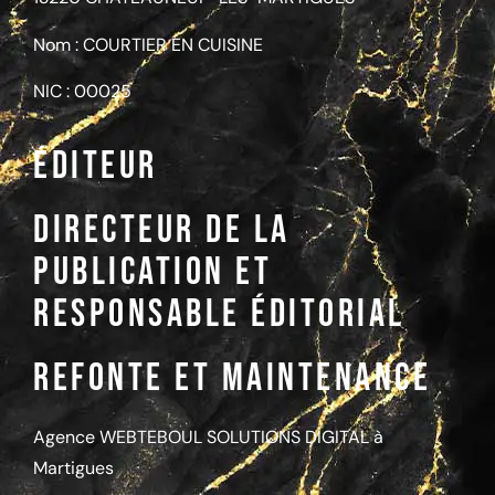
Nom : COURTIER EN CUISINE
NIC : 00025
Éditeur
Directeur de la
publication et
Responsable éditorial
Refonte et maintenance
Agence
WEBTEBOUL SOLUTIONS DIGITAL à
Martigues