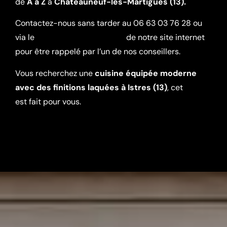
de
A à Z
à
Châteauneuf-les-Martigues (13).
Contactez-nous sans tarder au 06 63 03 76 28 ou
via le
formulaire de contact
de notre site internet
pour être rappelé par l’un de nos conseillers.
Vous recherchez une
cuisine équipée moderne
avec des finitions laquées à Istres (13)
, cet
a
r
ticle
est fait pour vous.