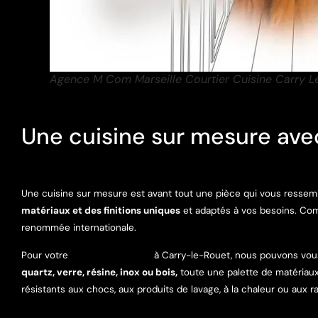
Agence M Com Marseille Courtier Cuisine Carry L
Une cuisine sur mesure ave
Une cuisine sur mesure est avant tout une pièce qui vous ressembl
matériaux et des finitions uniques
et adaptés à vos besoins. Comp
renommée internationale.
Pour votre
projet sur mesure
à Carry-le-Rouet, nous pouvons vous 
quartz, verre, résine, inox ou bois,
toute une palette de matériaux
résistants aux chocs, aux produits de lavage, à la chaleur ou aux r