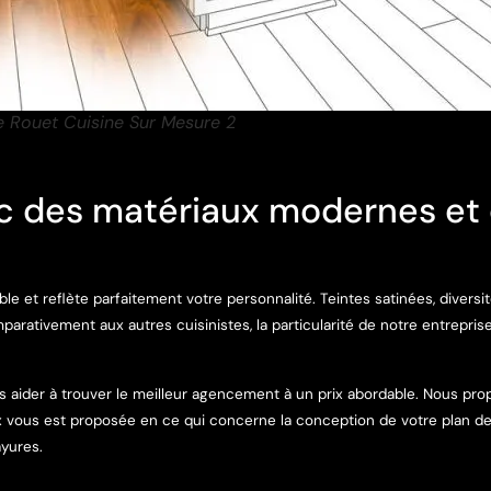
e Rouet Cuisine Sur Mesure 2
c des matériaux modernes et 
e et reflète parfaitement votre personnalité. Teintes satinées, diversi
arativement aux autres cuisinistes, la particularité de notre entrepris
aider à trouver le meilleur agencement à un prix abordable. Nous prop
 vous est proposée en ce qui concerne la conception de votre plan de t
ayures.