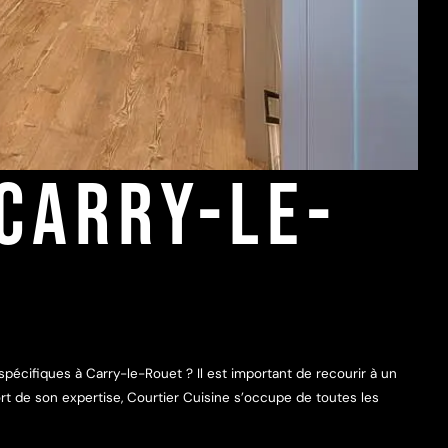
 CARRY-LE-
écifiques à Carry-le-Rouet ? Il est important de recourir à un
t de son expertise, Courtier Cuisine s’occupe de toutes les