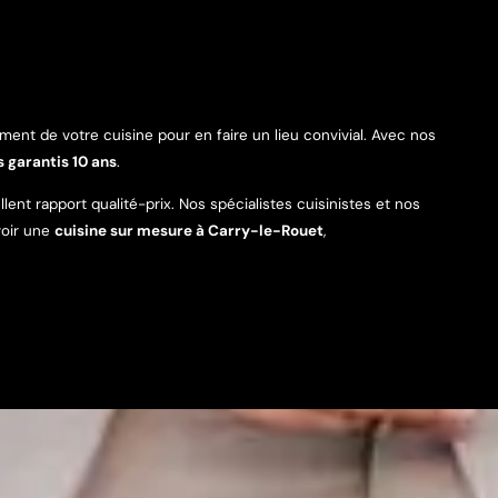
ent de votre cuisine pour en faire un lieu convivial. Avec nos
 garantis 10 ans
.
nt rapport qualité-prix. Nos spécialistes cuisinistes et nos
voir une
cuisine sur mesure à Carry-le-Rouet
,
contactez-nous