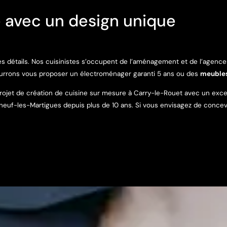
 avec un design unique
s détails. Nos cuisinistes s’occupent de l’aménagement et de l’agencem
urrons vous proposer un électroménager garanti 5 ans ou des
meubles
jet de création de cuisine sur mesure à Carry-le-Rouet avec un excelle
uf-les-Martigues depuis plus de 10 ans. Si vous envisagez de conce