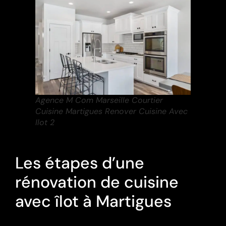
Agence M Com Marseille Courtier
Cuisine Martigues Renover Cuisine Avec
Ilot 2
Les étapes d’une
rénovation de cuisine
avec îlot à Martigues